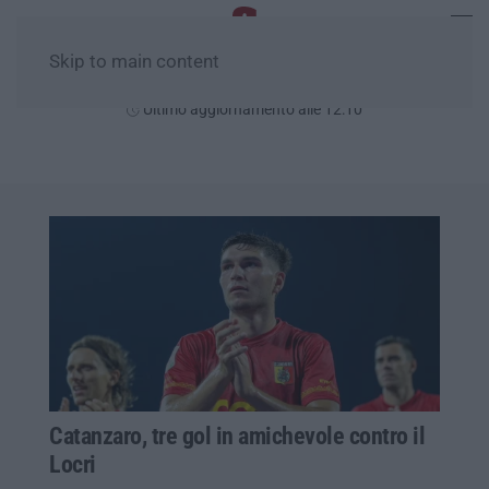
Skip to main content
Venerdì, 07 Agosto
Ultimo aggiornamento alle 12:10
Catanzaro, tre gol in amichevole contro il
Locri