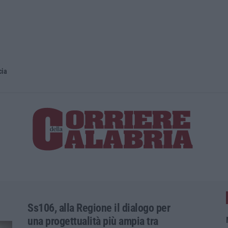
cia
Ss106, alla Regione il dialogo per
una progettualità più ampia tra