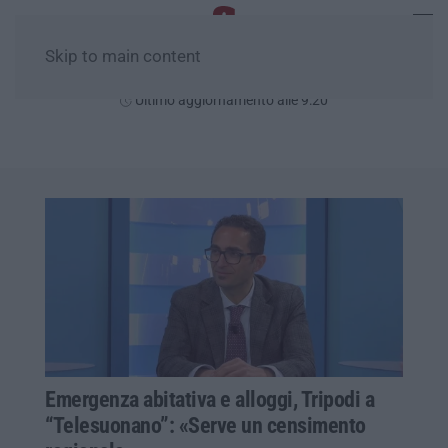
Skip to main content
Giovedì, 06 Agosto
Ultimo aggiornamento alle 9:20
Emergenza abitativa e alloggi, Tripodi a
“Telesuonano”: «Serve un censimento