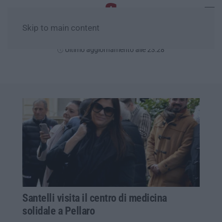
Skip to main content
Domenica, 09 Agosto
Ultimo aggiornamento alle 23:28
Santelli visita il centro di medicina
solidale a Pellaro