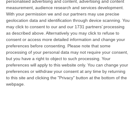
06 Agosto, 10:04
personalised advertising and content, advertising and content
measurement, audience research and services development.
«Un Mostro Utile Per Assolvere Tutti Gli Altri»: Khalid Condannato
With your permission we and our partners may use precise
geolocation data and identification through device scanning. You
A 11 Anni Per La Strage Di Cutro
may click to consent to our and our 1731 partners’ processing
“CROTONE Undici anni di carcere e tre milioni di euro da pagare. È la
as described above. Alternatively you may click to refuse to
pena inflitta in primo grado a Khalid Arslan, uno dei cinque ragazzi c…
consent or access more detailed information and change your
06 Agosto, 9:49
preferences before consenting.
Please note that some
processing of your personal data may not require your consent,
Giornata Enzo Tortora. La Camera Penale Di Cosenza: Dopo
but you have a right to object to such processing. Your
L’astensionismo, Una Campagna Di Alfabetizzazione
preferences will apply to this website only. You can change your
Costituzionale
preferences or withdraw your consent at any time by returning
to this site and clicking the "Privacy" button at the bottom of the
“COSENZA Duro affondo della Camera penale di Cosenza dopo le
webpage.
astensioni di Pd, Movimento 5 Stelle e Alleanza Verdi al voto per la
istituzion…
06 Agosto, 9:28
Pretende Soldi Per La Droga E Devasta Casa: Arrestato 44enne A
Crotone
“CROTONE La Polizia di Stato, nell’ambito dei servizi di controllo del
territorio predisposti dal Questore della provincia di Crotone Renato…