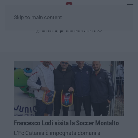
Skip to main content
Giovedì, 06 Agosto
Ultimo aggiornamento alle 10:32
Francesco Lodi visita la Soccer Montalto
L’Fc Catania è impegnata domani a