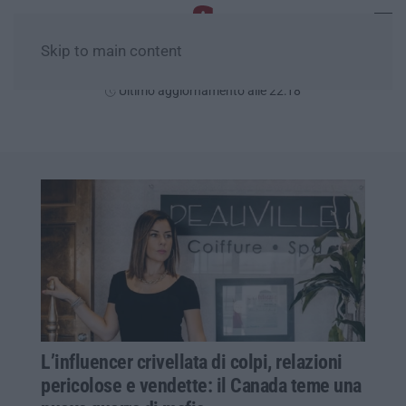
Skip to main content
Giovedì, 06 Agosto
Ultimo aggiornamento alle 22:18
L’influencer crivellata di colpi, relazioni
pericolose e vendette: il Canada teme una