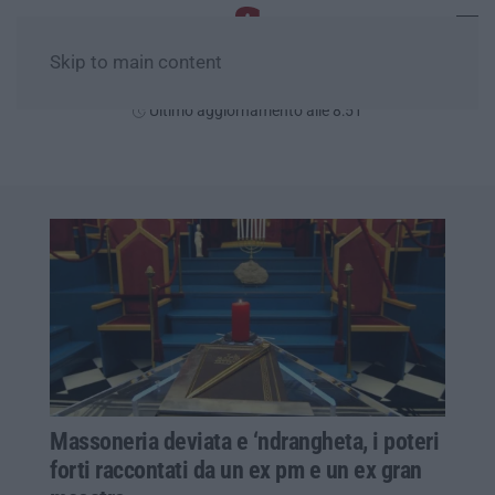
Skip to main content
Venerdì, 07 Agosto
Ultimo aggiornamento alle 8:51
Massoneria deviata e ‘ndrangheta, i poteri
forti raccontati da un ex pm e un ex gran