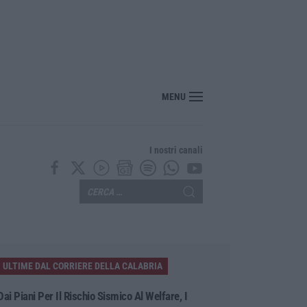
MENU
I nostri canali
ULTIME DAL CORRIERE DELLA CALABRIA
Dai Piani Per Il Rischio Sismico Al Welfare, I