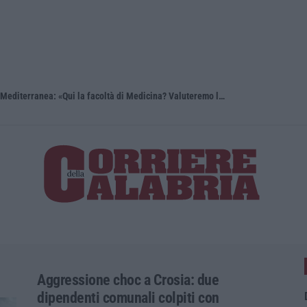
Reggio Calabria, Bernini in visita alla Mediterranea: «Qui la facoltà di Medicina? Valuteremo la domanda»
Aggressione choc a Crosia: due
dipendenti comunali colpiti con