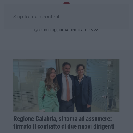
Skip to main content
Domenica, 09 Agosto
Ultimo aggiornamento alle 23:28
Regione Calabria, si torna ad assumere:
firmato il contratto di due nuovi dirigenti