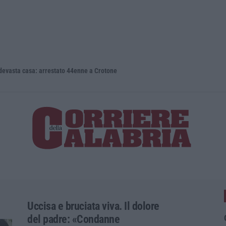
 casa: arrestato 44enne a Crotone
Uccisa e bruciata viva. Il dolore
del padre: «Condanne