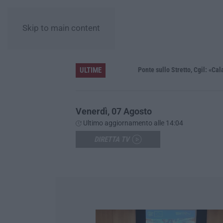
Skip to main content
ULTIME
Unical e la ricerca, la ministra Bernini: «Qui l’astrofisica del futuro, dalla Calabria allo spazio profondo»
Ponte sullo Stretto, Cgil: «Calabria sc
Venerdì, 07 Agosto
Ultimo aggiornamento alle 14:04
DIRETTA TV