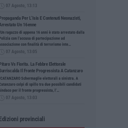
07 Agosto, 13:13
Propaganda Per L’Isis E Contenuti Neonazisti,
Arrestato Un 16enne
“Un ragazzo di appena 16 anni è stato arrestato dalla
Polizia con l’accusa di partecipazione ad
associazione con finalità di terrorismo inte…
07 Agosto, 13:05
Pitaro Vs Fiorita. La Febbre Elettorale
Surriscalda Il Fronte Progressista A Catanzaro
“CATANZARO Schermaglie elettorali a sinistra. A
Catanzaro colpi di spillo tra due possibili candidati
sindaco per il fronte progressista, l’…
07 Agosto, 13:03
Edizioni provinciali