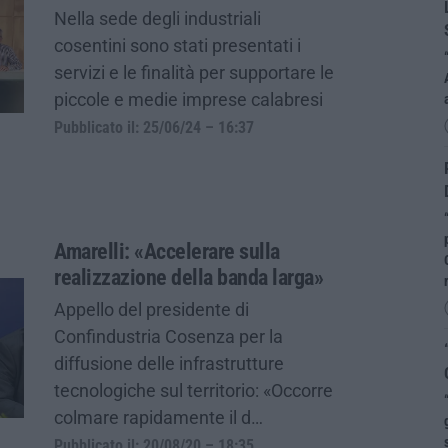
Nella sede degli industriali
cosentini sono stati presentati i
servizi e le finalità per supportare le
piccole e medie imprese calabresi
Pubblicato il: 25/06/24 – 16:37
Amarelli: «Accelerare sulla
realizzazione della banda larga»
Appello del presidente di
Confindustria Cosenza per la
diffusione delle infrastrutture
tecnologiche sul territorio: «Occorre
colmare rapidamente il d…
Pubblicato il: 20/08/20 – 18:35