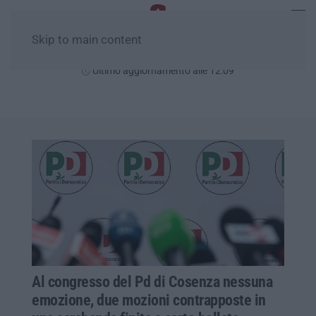
Skip to main content
Sabato, 08 Agosto
Ultimo aggiornamento alle 12:09
Al congresso del Pd di Cosenza nessuna
emozione, due mozioni contrapposte in