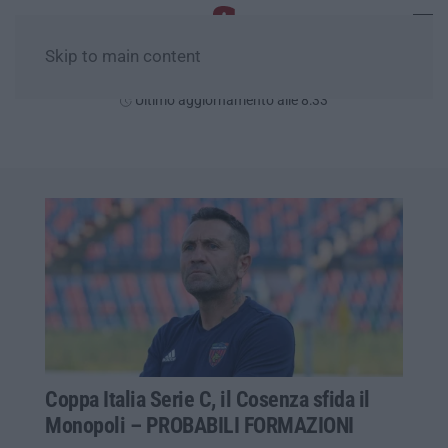
Skip to main content
Lunedì, 10 Agosto
Ultimo aggiornamento alle 8:33
Coppa Italia Serie C, il Cosenza sfida il
Monopoli – PROBABILI FORMAZIONI