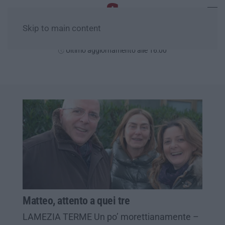
Skip to main content
Sabato, 08 Agosto
Ultimo aggiornamento alle 16:00
Matteo, attento a quei tre
LAMEZIA TERME Un po’ morettianamente –