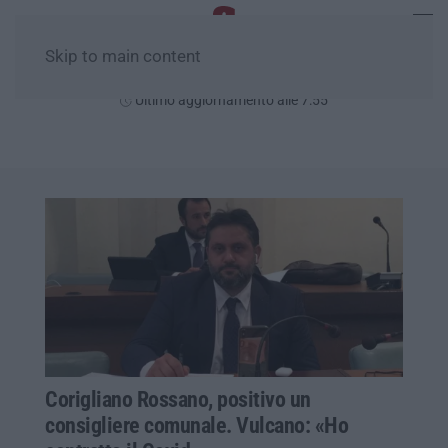
Skip to main content
Domenica, 09 Agosto
Ultimo aggiornamento alle 7:55
Corigliano Rossano, positivo un
consigliere comunale. Vulcano: «Ho