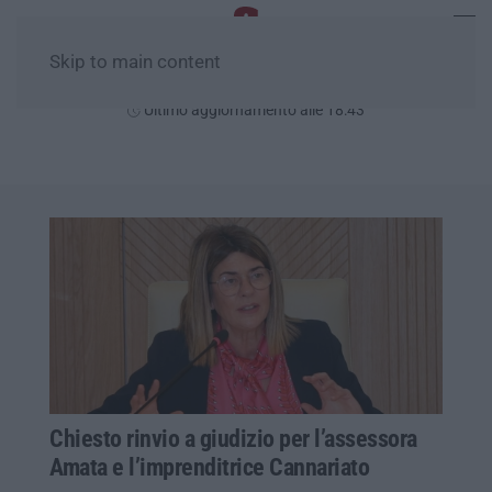
Skip to main content
Venerdì, 07 Agosto
Ultimo aggiornamento alle 18:43
Chiesto rinvio a giudizio per l’assessora
Amata e l’imprenditrice Cannariato