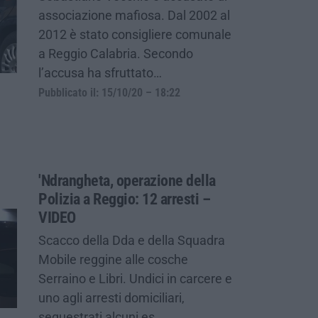
associazione mafiosa. Dal 2002 al
2012 è stato consigliere comunale
a Reggio Calabria. Secondo
l’accusa ha sfruttato…
Pubblicato il: 15/10/20 – 18:22
'Ndrangheta, operazione della
Polizia a Reggio: 12 arresti –
VIDEO
Scacco della Dda e della Squadra
Mobile reggine alle cosche
Serraino e Libri. Undici in carcere e
uno agli arresti domiciliari,
sequestrati alcuni es…