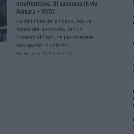
ortofrutticolo. Si spostano in via
Asmara – FOTO
La denuncia del sindaco Usb, «al
fianco dei lavoratori». Ieri un
incontro al Comune per ottenere
uno spazio «dignitoso»
Pubblicato il: 29/10/22 – 9:10