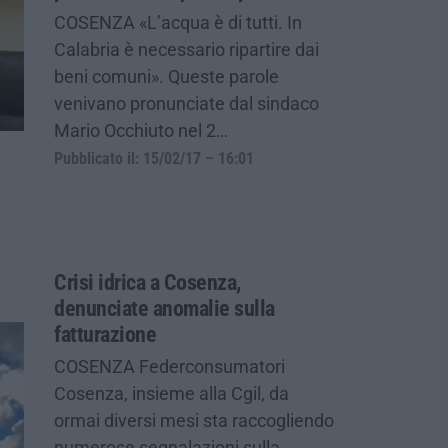
COSENZA «L’acqua è di tutti. In
Calabria è necessario ripartire dai
beni comuni». Queste parole
venivano pronunciate dal sindaco
Mario Occhiuto nel 2…
Pubblicato il: 15/02/17 – 16:01
Crisi idrica a Cosenza,
denunciate anomalie sulla
fatturazione
COSENZA Federconsumatori
Cosenza, insieme alla Cgil, da
ormai diversi mesi sta raccogliendo
numerose segnalazioni sulla