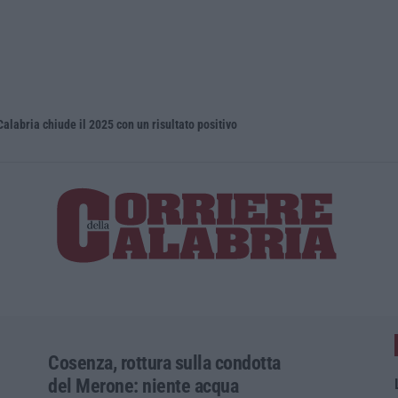
Calabria chiude il 2025 con un risultato positivo
Droga e qua
Cosenza, rottura sulla condotta
del Merone: niente acqua