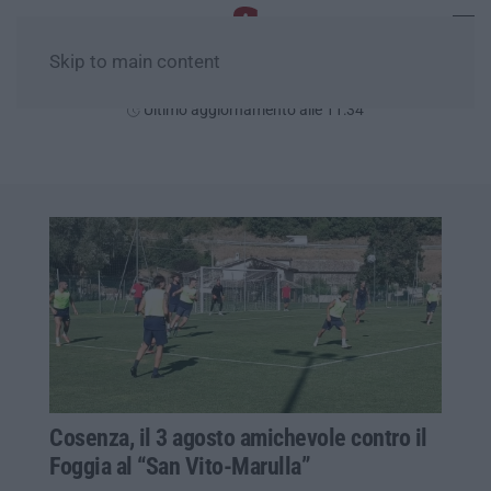
Skip to main content
Lunedì, 10 Agosto
Ultimo aggiornamento alle 11:34
Cosenza, il 3 agosto amichevole contro il
Foggia al “San Vito-Marulla”