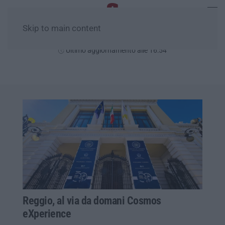
Skip to main content
Venerdì, 07 Agosto
Ultimo aggiornamento alle 16:54
Reggio, al via da domani Cosmos
eXperience