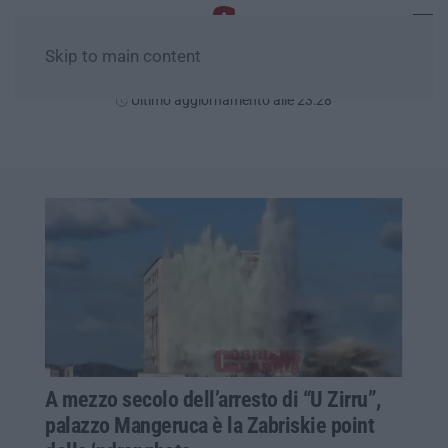
Skip to main content
Sabato, 08 Agosto
Ultimo aggiornamento alle 23:28
A mezzo secolo dell’arresto di “U Zirru”,
palazzo Mangeruca è la Zabriskie point