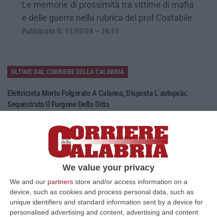
Le memorie di prossimità tra vittime di mafia
e delle guerre nella rubrica del prof Costabile
Pubblicato il: 11/03/24 – 16:11
ULTIME DAL CORRIERE DELLA CALABRIA
Elettricista Morto Folgorato A Calanna, Disposta L’autopsia:
Sequestrato Il Furgone Della Ditta
“REGGIO CALABRIA La Procura della Repubblica di Reggio Calabria ha
disposto l’autopsia sul corpo di Antonino Fabio Calabrò, l’elettricista d…
08 Agosto, 12:09
Cresce L’attesa Per La XXV Festa Nazionale Dello Stocco Di
We value your privacy
Cittanova
We and our
partners
store and/or access information on a
“CITTANOVA E’ già iniziato il conto alla rovescia in vista della XXV Festa
device, such as cookies and process personal data, such as
Nazionale dello Stocco di Cittanova. Il celebre evento dell’estat…
unique identifiers and standard information sent by a device for
08 Agosto, 11:40
personalised advertising and content, advertising and content