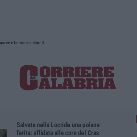
lauree e lauree magistrali
Salvata nella Locride una poiana
ferita: affidata alle cure del Cras