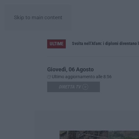
Skip to main content
ULTIME
elle cinque province
Svolta nell’Afam: i diplomi diventano 
Giovedì, 06 Agosto
Ultimo aggiornamento alle 8:56
DIRETTA TV