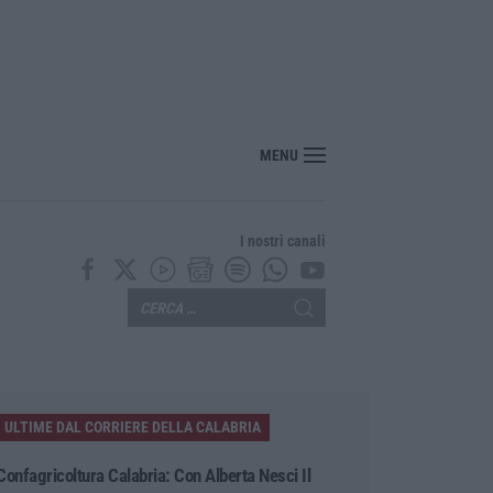
lla fase della progettazione esecutiva
MENU
I nostri canali
ULTIME DAL CORRIERE DELLA CALABRIA
Confagricoltura Calabria: Con Alberta Nesci Il