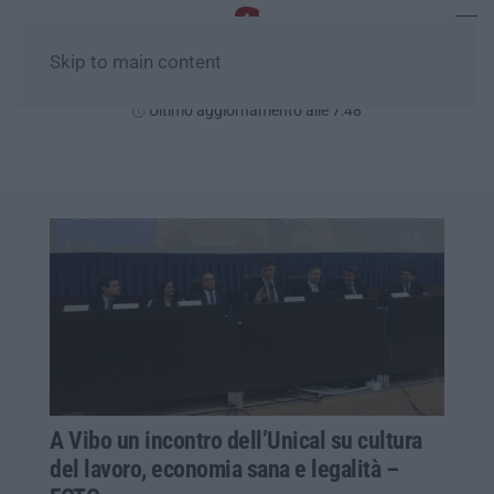
Skip to main content
Lunedì, 10 Agosto
Ultimo aggiornamento alle 7:48
A Vibo un incontro dell’Unical su cultura
del lavoro, economia sana e legalità –