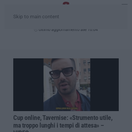
Skip to main content
Giovedì, 06 Agosto
Ultimo aggiornamento alle 10:04
Cup online, Tavernise: «Strumento utile,
ma troppo lunghi i tempi di attesa» –