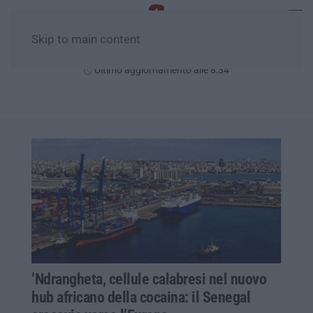
Skip to main content
Domenica, 09 Agosto
Ultimo aggiornamento alle 8:34
’Ndrangheta, cellule calabresi nel nuovo
hub africano della cocaina: il Senegal