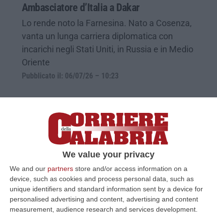
Ambasciatore d’Italia a Dakar
Lo rende noto la Farnesina. Nato a Cosenza,
vanta un lunga carriera diplomatica con
incarichi negli Stati Uniti, in Russia e in Medio
Oriente
Pubblicato il: 06/07/26 – 10:23
We value your privacy
We and our
partners
store and/or access information on a
device, such as cookies and process personal data, such as
unique identifiers and standard information sent by a device for
personalised advertising and content, advertising and content
measurement, audience research and services development.