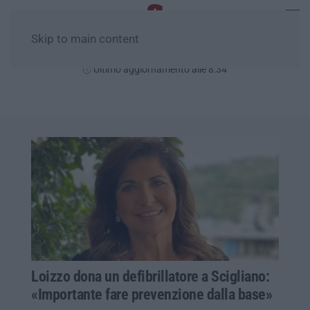
Skip to main content
Domenica, 09 Agosto
Ultimo aggiornamento alle 8:34
Loizzo dona un defibrillatore a Scigliano:
«Importante fare prevenzione dalla base»