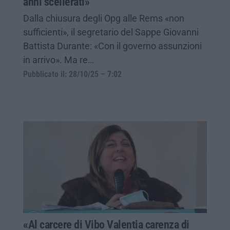
anni scellerati»
Dalla chiusura degli Opg alle Rems «non
sufficienti», il segretario del Sappe Giovanni
Battista Durante: «Con il governo assunzioni
in arrivo». Ma re…
Pubblicato il: 28/10/25 – 7:02
«Al carcere di Vibo Valentia carenza di