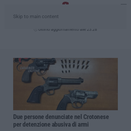
Skip to main content
Domenica, 09 Agosto
Ultimo aggiornamento alle 23:28
Due persone denunciate nel Crotonese
per detenzione abusiva di armi