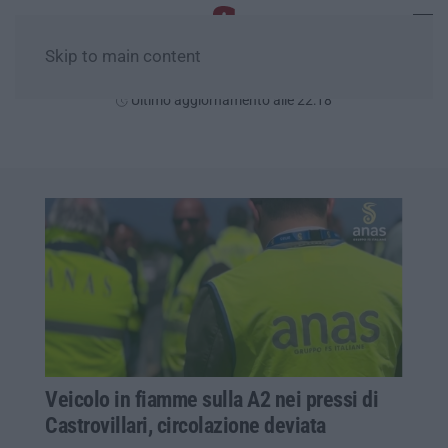
Skip to main content
Giovedì, 06 Agosto
Ultimo aggiornamento alle 22:18
Veicolo in fiamme sulla A2 nei pressi di
Castrovillari, circolazione deviata