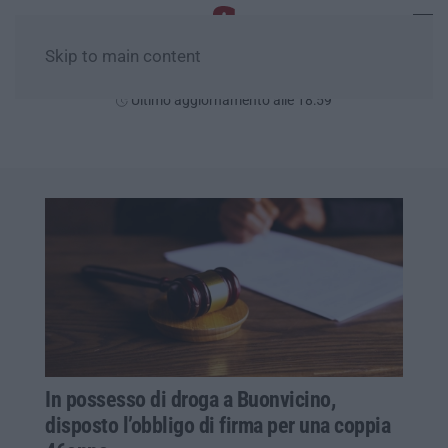
Skip to main content
Venerdì, 07 Agosto
Ultimo aggiornamento alle 18:59
In possesso di droga a Buonvicino,
disposto l’obbligo di firma per una coppia