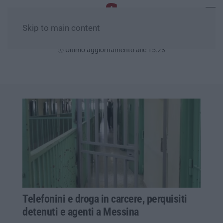
Skip to main content
Venerdì, 07 Agosto
Ultimo aggiornamento alle 15:23
Telefonini e droga in carcere, perquisiti
detenuti e agenti a Messina