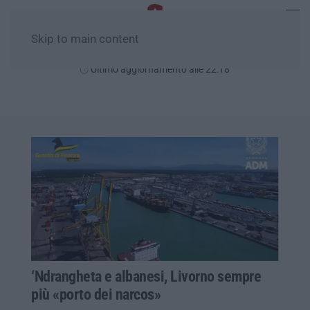
Skip to main content
Giovedì, 06 Agosto
Ultimo aggiornamento alle 22:18
‘Ndrangheta e albanesi, Livorno sempre
più «porto dei narcos»