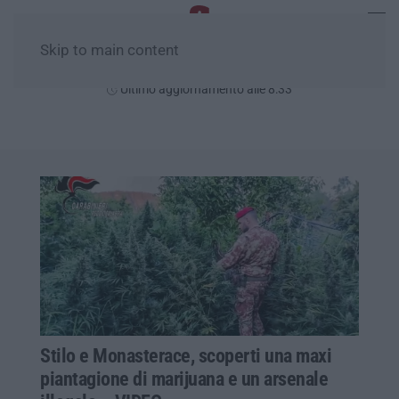
Skip to main content
Lunedì, 10 Agosto
Ultimo aggiornamento alle 8:33
Stilo e Monasterace, scoperti una maxi
piantagione di marijuana e un arsenale