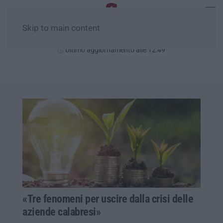
Skip to main content
Giovedì, 06 Agosto
Ultimo aggiornamento alle 12:49
«Tre fenomeni per uscire dalla crisi delle
aziende calabresi»