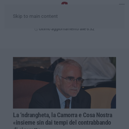
Skip to main content
Venerdì, 07 Agosto
Ultimo aggiornamento alle 6:32
La ‘ndrangheta, la Camorra e Cosa Nostra
«insieme sin dai tempi del contrabbando