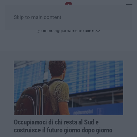
Skip to main content
Venerdì, 07 Agosto
Ultimo aggiornamento alle 6:32
Occupiamoci di chi resta al Sud e
costruisce il futuro giorno dopo giorno