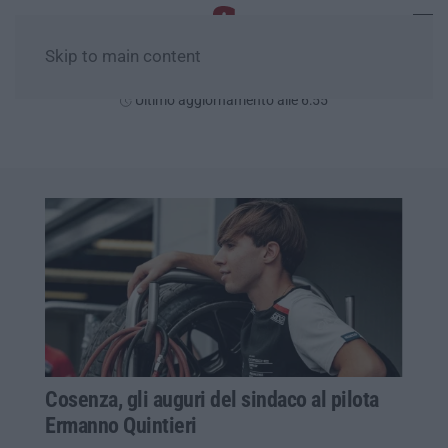
Skip to main content
Sabato, 08 Agosto
Ultimo aggiornamento alle 6:55
Cosenza, gli auguri del sindaco al pilota
Ermanno Quintieri