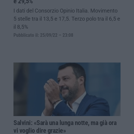
e 29,5%
I dati del Consorzio Opinio Italia. Movimento
5 stelle tra il 13,5 e 17,5. Terzo polo tra il 6,5 e
il 8,5%
Pubblicato il: 25/09/22 – 23:08
Salvini: «Sarà una lunga notte, ma già ora
vi voglio dire grazie»