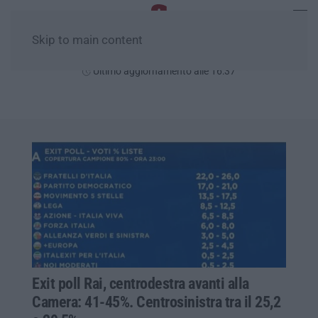
Skip to main content
Sabato, 08 Agosto
Ultimo aggiornamento alle 16:37
Exit poll Rai, centrodestra avanti alla
Camera: 41-45%. Centrosinistra tra il 25,2