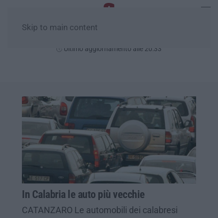
Skip to main content
Venerdì, 07 Agosto
Ultimo aggiornamento alle 20:33
In Calabria le auto più vecchie
CATANZARO Le automobili dei calabresi