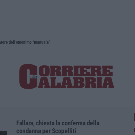
eatore dell’omonimo “manuale”
Fallara, chiesta la conferma della
condanna per Scopelliti