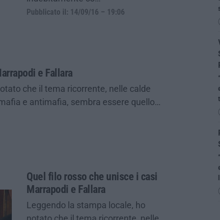
Pubblicato il: 14/09/16 – 19:06
Marrapodi e Fallara
tato che il tema ricorrente, nelle calde
 su mafia e antimafia, sembra essere quello…
Quel filo rosso che unisce i casi
Marrapodi e Fallara
Leggendo la stampa locale, ho
notato che il tema ricorrente, nelle