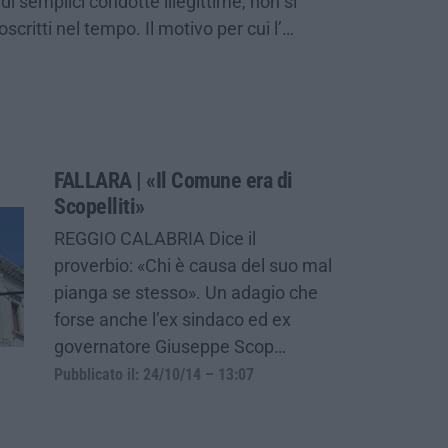
 semplici condotte illegittime, non si
rcoscritti nel tempo. Il motivo per cui l’…
FALLARA | «Il Comune era di
Scopelliti»
REGGIO CALABRIA Dice il
proverbio: «Chi è causa del suo mal
pianga se stesso». Un adagio che
forse anche l’ex sindaco ed ex
governatore Giuseppe Scop…
Pubblicato il: 24/10/14 – 13:07