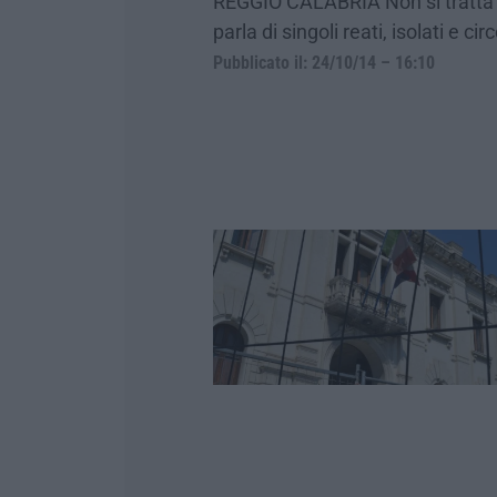
REGGIO CALABRIA Non si tratta di
parla di singoli reati, isolati e ci
Pubblicato il: 24/10/14 – 16:10