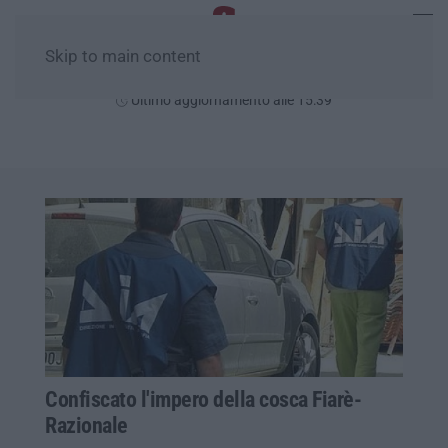
Skip to main content
Domenica, 09 Agosto
Ultimo aggiornamento alle 15:39
Confiscato l'impero della cosca Fiarè-
Razionale