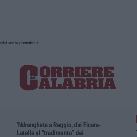
 crisi senza precedenti
‘Ndrangheta a Reggio, dai Ficara-
Latella al “tradimento” dei