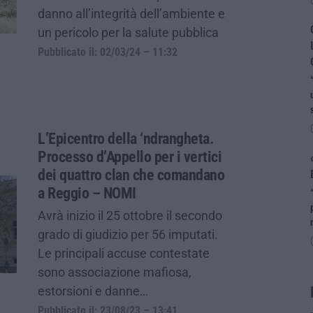
danno all’integrità dell’ambiente e
un pericolo per la salute pubblica
Pubblicato il: 02/03/24 – 11:32
L’Epicentro della ‘ndrangheta.
Processo d’Appello per i vertici
dei quattro clan che comandano
a Reggio – NOMI
Avrà inizio il 25 ottobre il secondo
grado di giudizio per 56 imputati.
Le principali accuse contestate
sono associazione mafiosa,
estorsioni e danne…
Pubblicato il: 23/08/23 – 13:41