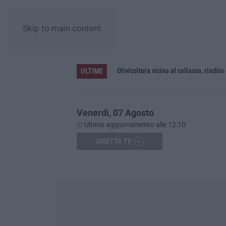
Skip to main content
ULTIME
no
Olivicoltura vicina al collasso, rischio
Venerdì, 07 Agosto
Ultimo aggiornamento alle 12:10
DIRETTA TV