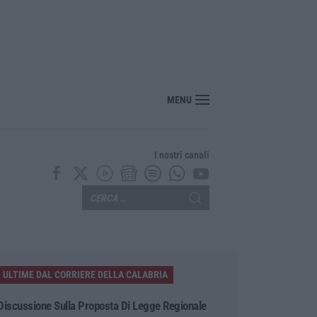
nte? Sarebbe delittuoso vannaccizzare la coalizione»
MENU
I nostri canali
ULTIME DAL CORRIERE DELLA CALABRIA
Discussione Sulla Proposta Di Legge Regionale