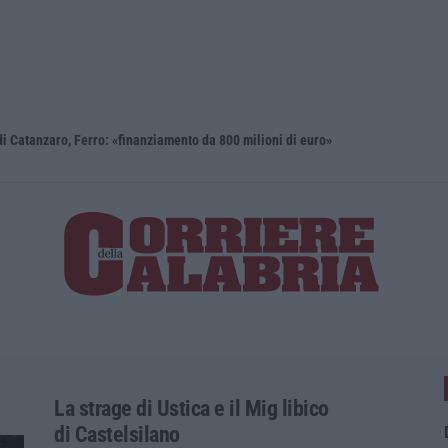
i Catanzaro, Ferro: «finanziamento da 800 milioni di euro»
Renzi: «Co
La strage di Ustica e il Mig libico
di Castelsilano