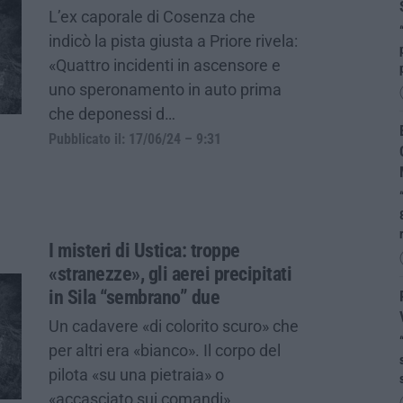
L’ex caporale di Cosenza che
indicò la pista giusta a Priore rivela:
«Quattro incidenti in ascensore e
uno speronamento in auto prima
che deponessi d…
Pubblicato il: 17/06/24 – 9:31
I misteri di Ustica: troppe
«stranezze», gli aerei precipitati
in Sila “sembrano” due
Un cadavere «di colorito scuro» che
per altri era «bianco». Il corpo del
pilota «su una pietraia» o
«accasciato sui comandi»