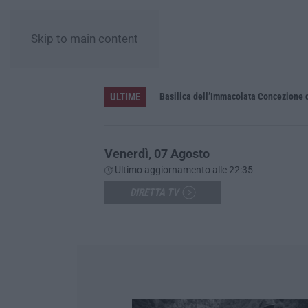
Skip to main content
ULTIME
Pa in Calabria
Basilica dell’Immacolata Concezione d
Venerdì, 07 Agosto
Ultimo aggiornamento alle 22:35
DIRETTA TV