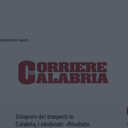
 aumentano i posti
La rivista 
Sciopero dei trasporti in
Calabria, i sindacati: «Risultato