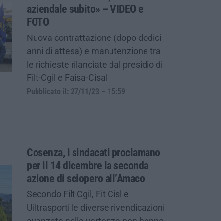
aziendale subito» – VIDEO e
FOTO
Nuova contrattazione (dopo dodici
anni di attesa) e manutenzione tra
le richieste rilanciate dal presidio di
Filt-Cgil e Faisa-Cisal
Pubblicato il: 27/11/23 – 15:59
Cosenza, i sindacati proclamano
per il 14 dicembre la seconda
azione di sciopero all’Amaco
Secondo Filt Cgil, Fit Cisl e
Uiltrasporti le diverse rivendicazioni
avanzate nella vertenza non hanno