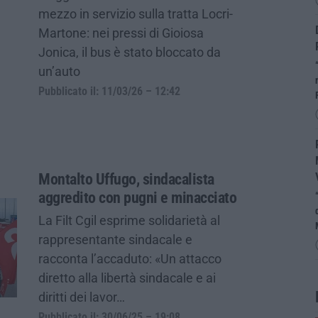
mezzo in servizio sulla tratta Locri-
Martone: nei pressi di Gioiosa
Jonica, il bus è stato bloccato da
un’auto
Pubblicato il: 11/03/26 – 12:42
Montalto Uffugo, sindacalista
aggredito con pugni e minacciato
La Filt Cgil esprime solidarietà al
rappresentante sindacale e
racconta l’accaduto: «Un attacco
diretto alla libertà sindacale e ai
diritti dei lavor…
Pubblicato il: 30/06/25 – 19:08