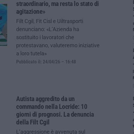
straordinario, ma resta lo stato di
agitazione»
Filt Cgil, Fit Cisl e Uiltrasporti
denunciano: «L’Azienda ha
sostituito i lavoratori che
protestavano, valuteremo iniziative
a loro tutela»
Pubblicato il: 24/04/26 – 16:48
Autista aggredito da un
commando nella Locride: 10
giorni di prognosi. La denuncia
della Filt Cgil
L’aggressione è avvenuta sul