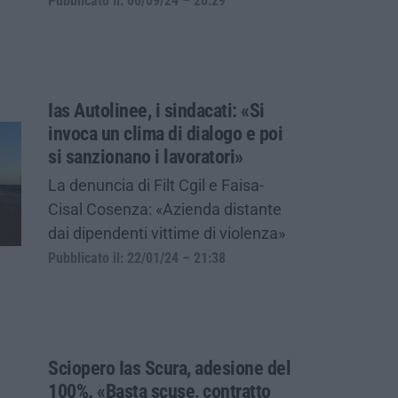
Pubblicato il: 06/09/24 – 20:29
Ias Autolinee, i sindacati: «Si
invoca un clima di dialogo e poi
si sanzionano i lavoratori»
La denuncia di Filt Cgil e Faisa-
Cisal Cosenza: «Azienda distante
dai dipendenti vittime di violenza»
Pubblicato il: 22/01/24 – 21:38
Sciopero Ias Scura, adesione del
100%. «Basta scuse, contratto