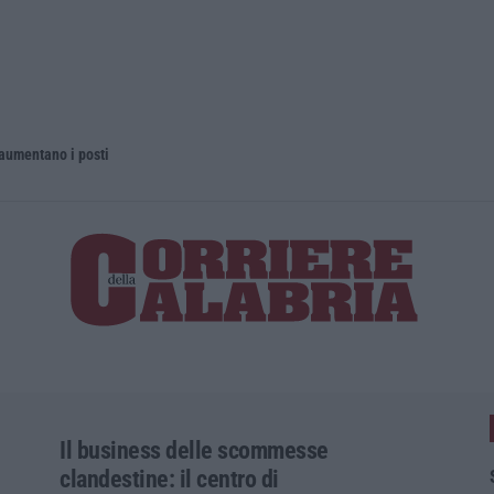
 aumentano i posti
La rivista 
Il business delle scommesse
clandestine: il centro di