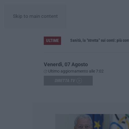
Skip to main content
ULTIME
Sanità, la “stretta” sui conti: più contr
Venerdì, 07 Agosto
Ultimo aggiornamento alle 7:02
DIRETTA TV