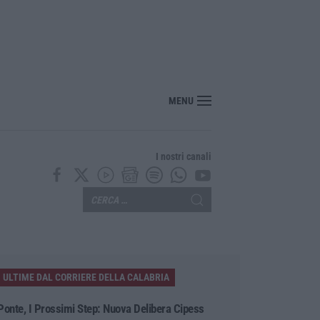
MENU
I nostri canali
ULTIME DAL CORRIERE DELLA CALABRIA
Ponte, I Prossimi Step: Nuova Delibera Cipess