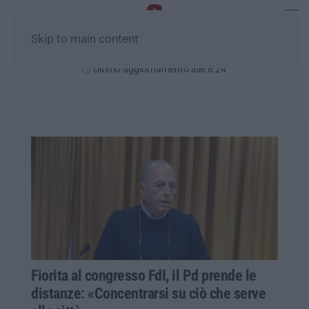
Skip to main content
Lunedì, 10 Agosto
Ultimo aggiornamento alle 8:24
Fiorita al congresso FdI, il Pd prende le
distanze: «Concentrarsi su ciò che serve